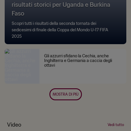
risultati storici per Uganda e Burkina
Faso
Scopri tutti i risultati della seconda tornata dei
sedicesimi di finale della Coppa del Mondo U-17 FIFA
2025
Gli azzurri sfidano la Cechia, anche
Inghilterra e Germania a caccia degli
ottavi
MOSTRA DI PIÙ
Video
Vedi tutto