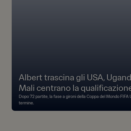
Albert trascina gli USA, Ugand
Mali centrano la qualificazion
Dopo 72 partite, la fase a gironi della Coppa del Mondo FIFA 
termine.