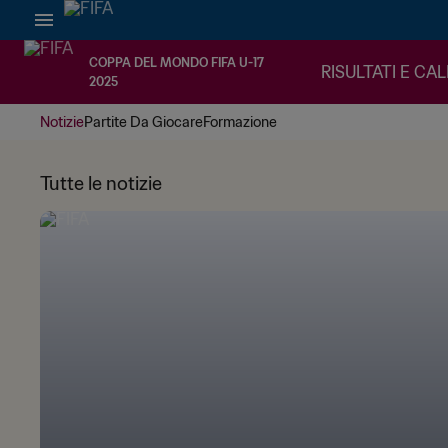
COPPA DEL MONDO FIFA U-17
RISULTATI E CA
2025
Notizie
Partite Da Giocare
Formazione
Tutte le notizie