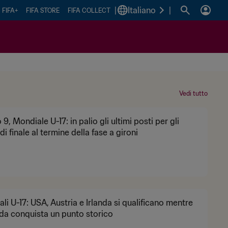
|
Italiano
|
FIFA+
FIFA STORE
FIFA COLLECT
Vedi tutto
 9, Mondiale U-17: in palio gli ultimi posti per gli
di finale al termine della fase a gironi
li U-17: USA, Austria e Irlanda si qualificano mentre
da conquista un punto storico