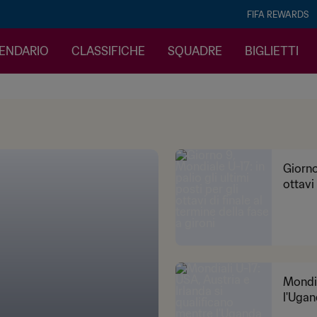
FIFA REWARDS
LENDARIO
CLASSIFICHE
SQUADRE
BIGLIETTI
Giorno
ottavi 
Mondia
l'Ugan