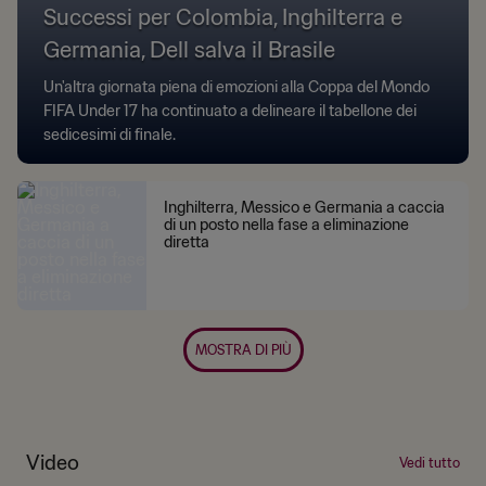
Successi per Colombia, Inghilterra e
Germania, Dell salva il Brasile
Un'altra giornata piena di emozioni alla Coppa del Mondo
FIFA Under 17 ha continuato a delineare il tabellone dei
sedicesimi di finale.
Inghilterra, Messico e Germania a caccia
di un posto nella fase a eliminazione
diretta
MOSTRA DI PIÙ
Video
Vedi tutto