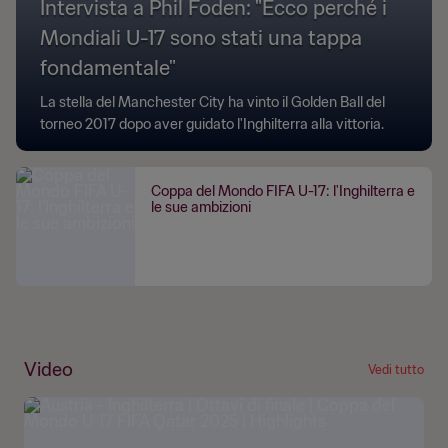
Intervista a Phil Foden: "Ecco perché i
Mondiali U-17 sono stati una tappa
fondamentale"
La stella del Manchester City ha vinto il Golden Ball del
torneo 2017 dopo aver guidato l'Inghilterra alla vittoria.
Coppa del Mondo FIFA U-17: l'Inghilterra e
le sue ambizioni
Video
Vedi tutto