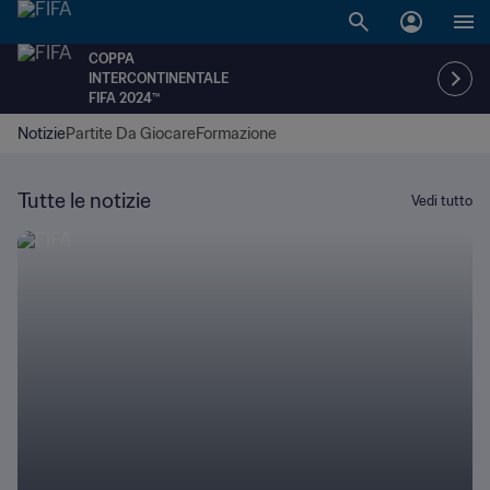
COPPA
INTERCONTINENTALE
FIFA 2024™
Notizie
Partite Da Giocare
Formazione
Tutte le notizie
Vedi tutto