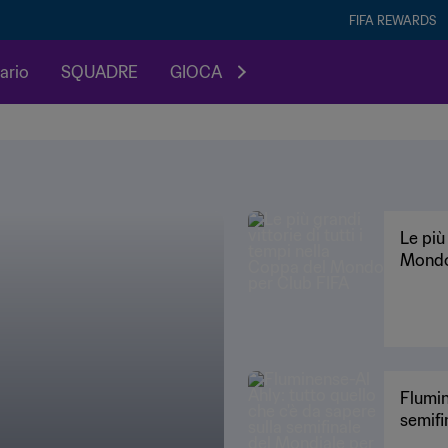
FIFA REWARDS
dario
SQUADRE
GIOCA
Le più
Mondo
Flumin
semifi