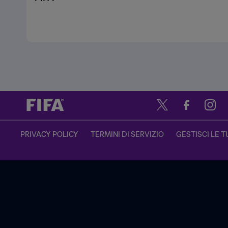
PRIVACY POLICY
TERMINI DI SERVIZIO
GESTISCI LE T