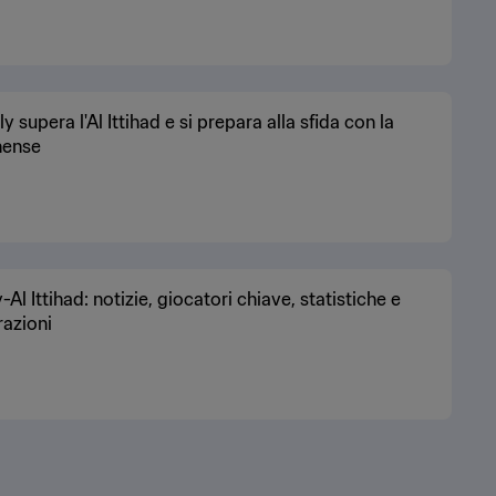
ly supera l'Al Ittihad e si prepara alla sfida con la
nense
-Al Ittihad: notizie, giocatori chiave, statistiche e
razioni