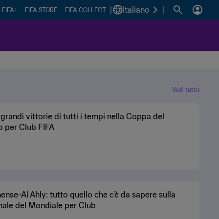
|
Italiano
|
FIFA+
FIFA STORE
FIFA COLLECT
Vedi tutto
 grandi vittorie di tutti i tempi nella Coppa del
 per Club FIFA
ense-Al Ahly: tutto quello che c'è da sapere sulla
nale del Mondiale per Club