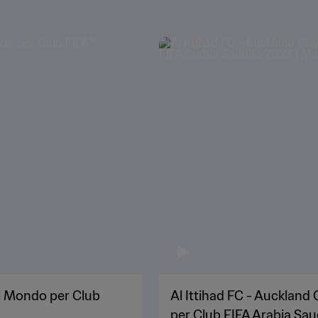
el Mondo per Club
Al Ittihad FC - Auckland
per Club FIFA Arabia Sa