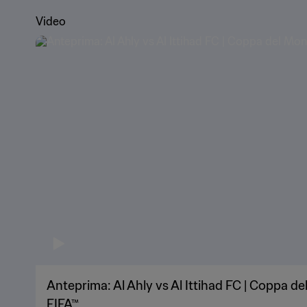
Video
Anteprima: Al Ahly vs Al Ittihad FC | Coppa d
FIFA™