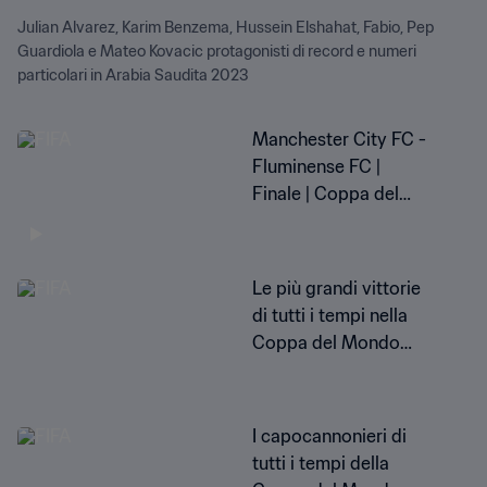
Julian Alvarez, Karim Benzema, Hussein Elshahat, Fabio, Pep
Guardiola e Mateo Kovacic protagonisti di record e numeri
particolari in Arabia Saudita 2023
Manchester City FC -
Fluminense FC |
Finale | Coppa del
Mondo per Club FIFA
Arabia Saudita 2023 |
Highlights
Le più grandi vittorie
di tutti i tempi nella
Coppa del Mondo
per Club FIFA
I capocannonieri di
tutti i tempi della