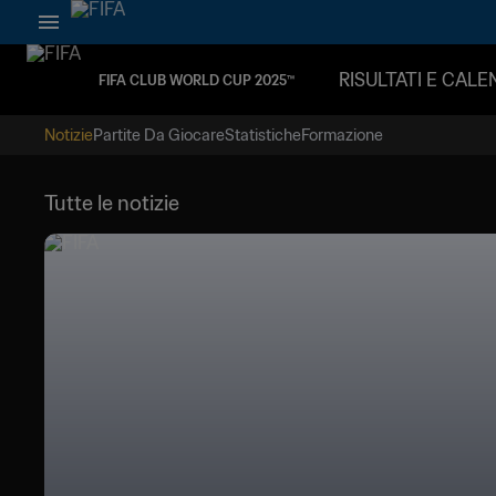
RISULTATI E CAL
FIFA CLUB WORLD CUP 2025™
Notizie
Partite Da Giocare
Statistiche
Formazione
Tutte le notizie