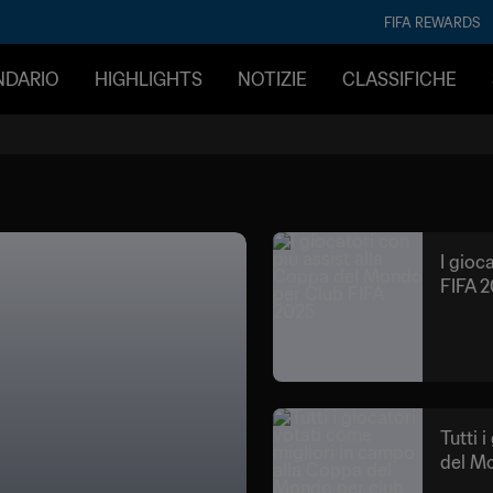
FIFA REWARDS
ENDARIO
HIGHLIGHTS
NOTIZIE
CLASSIFICHE
I gioc
FIFA 
Tutti 
del M