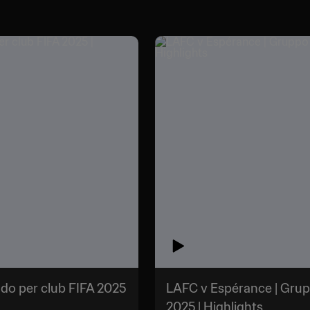
do per club FIFA 2025
LAFC v Espérance | Grup
2025 | Highlights