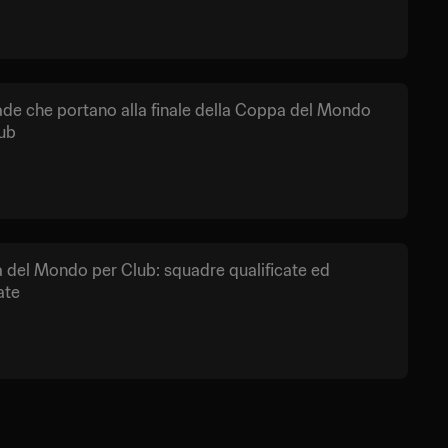
ade che portano alla finale della Coppa del Mondo
ub
del Mondo per Club: squadre qualificate ed
ate