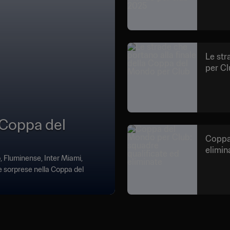
Le str
per Cl
 Coppa del
Coppa 
elimin
, Fluminense, Inter Miami,
 sorprese nella Coppa del