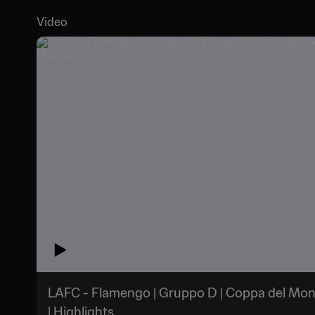
Video
LAFC - Flamengo | Gruppo D | Coppa del Mon
| Highlights