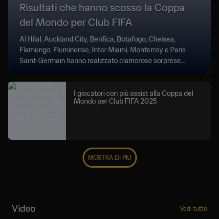
Risultati che hanno scosso la Coppa
del Mondo per Club FIFA
Al Hilal, Auckland City, Benfica, Botafogo, Chelsea,
Flamengo, Fluminense, Inter Miami, Monterrey e Paris
Saint-Germain hanno realizzato clamorose sorprese
nella Coppa del Mondo per Club FIFA.
I giocatori con più assist alla Coppa del
Mondo per Club FIFA 2025
MOSTRA DI PIÙ
Video
Vedi tutto