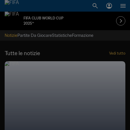
FIFA CLUB WORLD CUP
2025™
Notizie
Partite Da Giocare
Statistiche
Formazione
Tutte le notizie
Vedi tutto