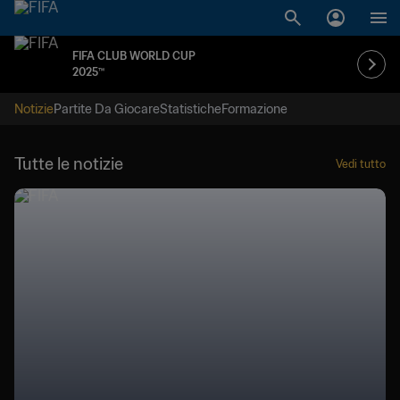
FIFA CLUB WORLD CUP
2025™
Notizie
Partite Da Giocare
Statistiche
Formazione
Tutte le notizie
Vedi tutto