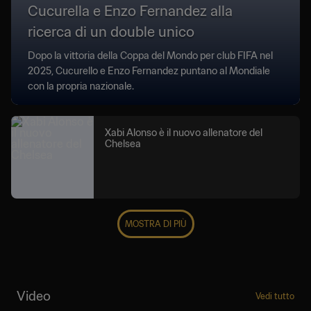
Cucurella e Enzo Fernandez alla
ricerca di un double unico
Dopo la vittoria della Coppa del Mondo per club FIFA nel
2025, Cucurello e Enzo Fernandez puntano al Mondiale
con la propria nazionale.
Xabi Alonso è il nuovo allenatore del
Chelsea
MOSTRA DI PIÙ
Video
Vedi tutto