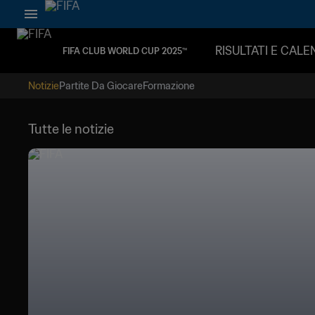
RISULTATI E CAL
FIFA CLUB WORLD CUP 2025™
Notizie
Partite Da Giocare
Formazione
Tutte le notizie