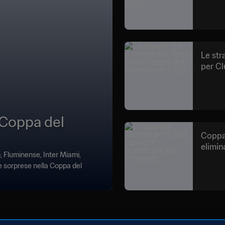
Le str
per Cl
 Coppa del
Coppa 
elimin
, Fluminense, Inter Miami,
 sorprese nella Coppa del