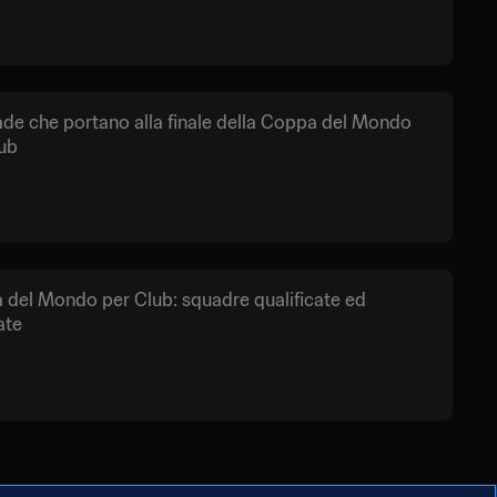
ade che portano alla finale della Coppa del Mondo
ub
del Mondo per Club: squadre qualificate ed
ate