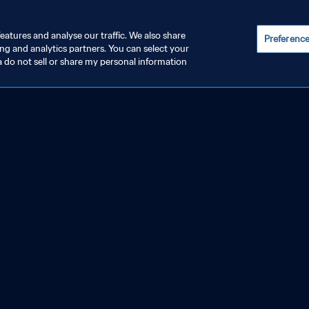
eatures and analyse our traffic. We also share
Preferenc
ing and analytics partners. You can select your
a do not sell or share my personal information