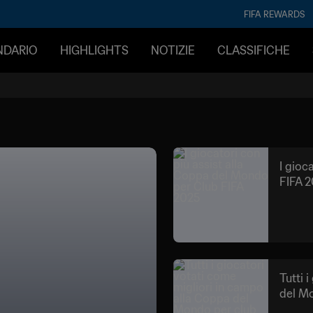
FIFA REWARDS
ENDARIO
HIGHLIGHTS
NOTIZIE
CLASSIFICHE
I gioc
FIFA 
Tutti 
del M