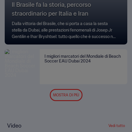
Il Brasile fa la storia, percorso
straordinario per Italia e Iran
Dalla vittoria del Brasile, che si porta a casa la sesta
stella da Dubai, alle prestazioni fenomenali di Josep Jr
Gentilin e Ihar Bryshtsel: tutto quello che è successo nel
Mondiale di beach soccer
I migliori marcatori del Mondiale di Beach
Soccer EAU Dubai 2024
MOSTRA DI PIÙ
Video
Vedi tutto