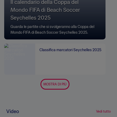
Il calendario della Coppa del
Mondo FIFA di Beach Soccer
Seychelles 2025
Guarda le partite che si svolgeranno alla Coppa del
Mondo FIFA di Beach Soccer Seychelles 2025.
Classifica marcatori Seychelles 2025
MOSTRA DI PIÙ
Video
Vedi tutto