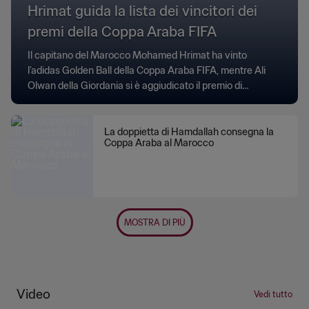
Hrimat guida la lista dei vincitori dei
premi della Coppa Araba FIFA
Il capitano del Marocco Mohamed Hrimat ha vinto
l’adidas Golden Ball della Coppa Araba FIFA, mentre Ali
Olwan della Giordania si è aggiudicato il premio di
capocannoniere del torneo.
La doppietta di Hamdallah consegna la
Coppa Araba al Marocco
MOSTRA DI PIÙ
Video
Vedi tutto