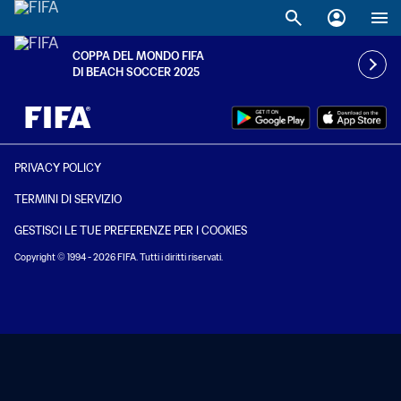
COPPA DEL MONDO FIFA
DI BEACH SOCCER 2025
TBD contro TBD
PRIVACY POLICY
TERMINI DI SERVIZIO
GESTISCI LE TUE PREFERENZE PER I COOKIES
Copyright © 1994 - 2026 FIFA. Tutti i diritti riservati.