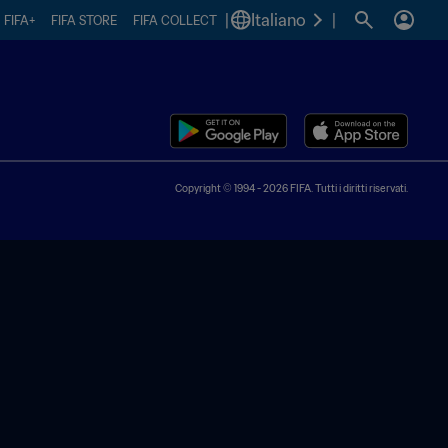
|
Italiano
|
FIFA+
FIFA STORE
FIFA COLLECT
Copyright © 1994 - 2026 FIFA. Tutti i diritti riservati.