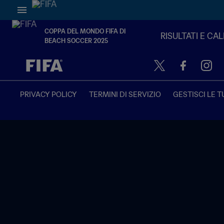
COPPA DEL MONDO FIFA DI
RISULTATI E CA
BEACH SOCCER 2025
TBD contro TBD
PRIVACY POLICY
TERMINI DI SERVIZIO
GESTISCI LE T