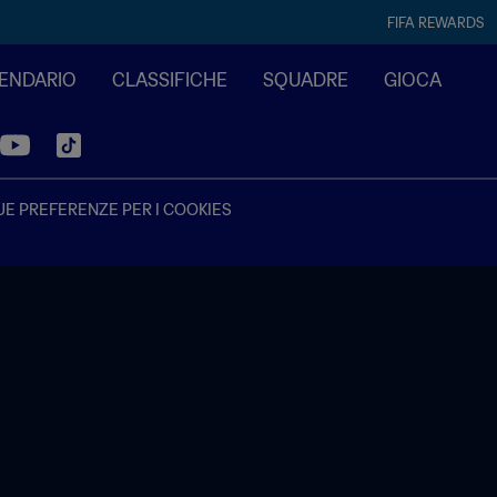
FIFA REWARDS
LENDARIO
CLASSIFICHE
SQUADRE
GIOCA
UE PREFERENZE PER I COOKIES