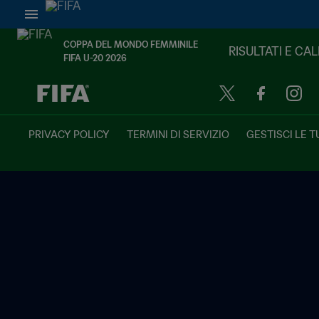
COPPA DEL MONDO FEMMINILE
RISULTATI E CA
FIFA U-20 2026
TBD contro TBD
PRIVACY POLICY
TERMINI DI SERVIZIO
GESTISCI LE T