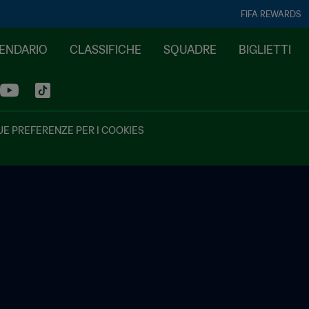
FIFA REWARDS
LENDARIO
CLASSIFICHE
SQUADRE
BIGLIETTI
UE PREFERENZE PER I COOKIES