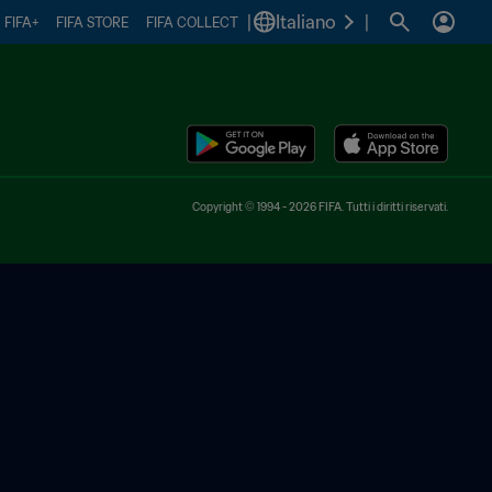
|
Italiano
|
FIFA+
FIFA STORE
FIFA COLLECT
Copyright © 1994 - 2026 FIFA. Tutti i diritti riservati.