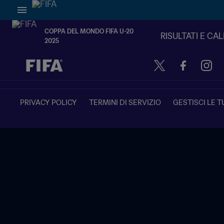
COPPA DEL MONDO FIFA U-20
RISULTATI E CA
2025
TBD contro TBD
PRIVACY POLICY
TERMINI DI SERVIZIO
GESTISCI LE T