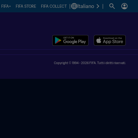
|
Italiano
|
FIFA+
FIFA STORE
FIFA COLLECT
Copyright © 1994 - 2026 FIFA. Tutti i diritti riservati.