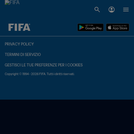
TBD contro TBD
PRIVACY POLICY
TERMINI DI SERVIZIO
GESTISCI LE TUE PREFERENZE PER I COOKIES
Copyright © 1994 - 2026 FIFA. Tutti i diritti riservati.