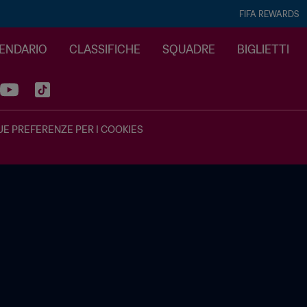
FIFA REWARDS
LENDARIO
CLASSIFICHE
SQUADRE
BIGLIETTI
UE PREFERENZE PER I COOKIES