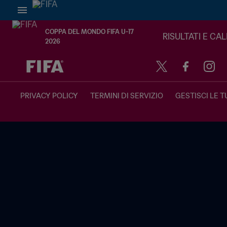
COPPA DEL MONDO FIFA U-17
RISULTATI E CA
2026
TBD contro TBD
PRIVACY POLICY
TERMINI DI SERVIZIO
GESTISCI LE T