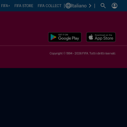
|
Italiano
|
FIFA+
FIFA STORE
FIFA COLLECT
Copyright © 1994 - 2026 FIFA. Tutti i diritti riservati.