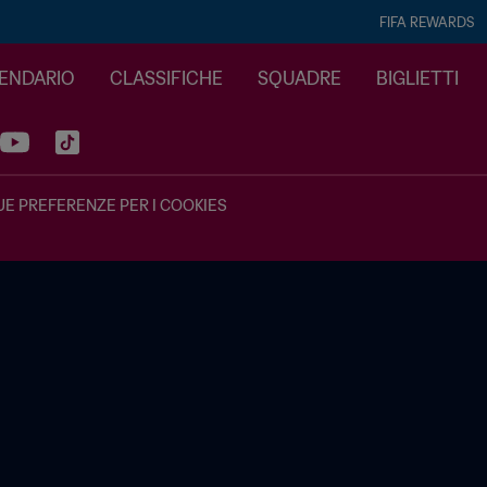
FIFA REWARDS
LENDARIO
CLASSIFICHE
SQUADRE
BIGLIETTI
UE PREFERENZE PER I COOKIES