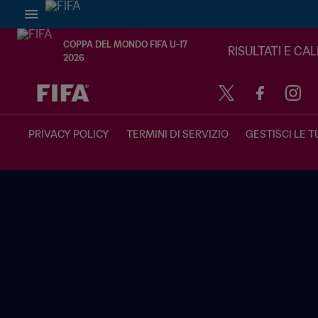
COPPA DEL MONDO FIFA U-17
RISULTATI E CA
2026
TBD contro TBD
PRIVACY POLICY
TERMINI DI SERVIZIO
GESTISCI LE T