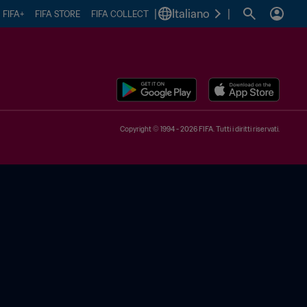
|
Italiano
|
FIFA+
FIFA STORE
FIFA COLLECT
Copyright © 1994 - 2026 FIFA. Tutti i diritti riservati.