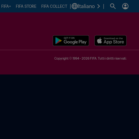
|
Italiano
|
FIFA+
FIFA STORE
FIFA COLLECT
Copyright © 1994 - 2026 FIFA. Tutti i diritti riservati.