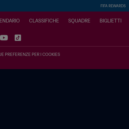
FIFA REWARDS
LENDARIO
CLASSIFICHE
SQUADRE
BIGLIETTI
UE PREFERENZE PER I COOKIES