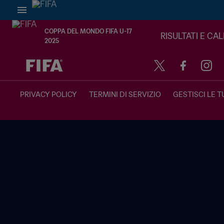
COPPA DEL MONDO FIFA U-17
RISULTATI E CA
2025
TBD contro TBD
PRIVACY POLICY
TERMINI DI SERVIZIO
GESTISCI LE T