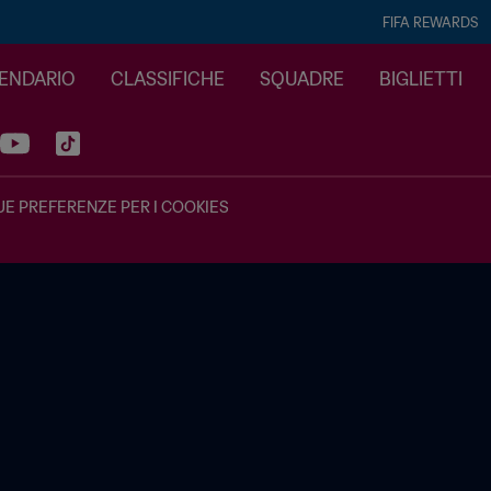
FIFA REWARDS
LENDARIO
CLASSIFICHE
SQUADRE
BIGLIETTI
UE PREFERENZE PER I COOKIES