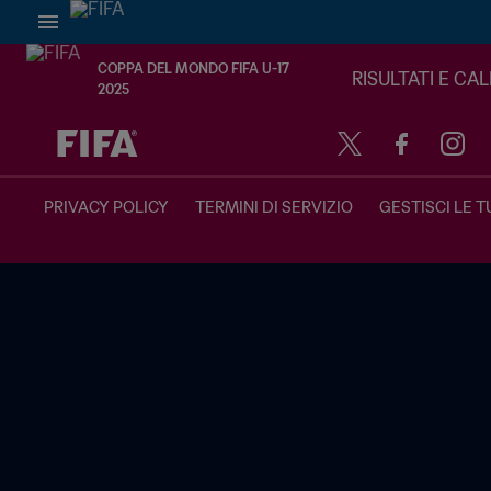
COPPA DEL MONDO FIFA U-17
RISULTATI E CA
2025
TBD contro TBD
PRIVACY POLICY
TERMINI DI SERVIZIO
GESTISCI LE T