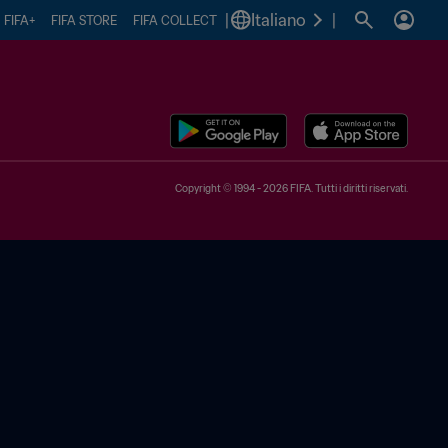
|
Italiano
|
FIFA+
FIFA STORE
FIFA COLLECT
Copyright © 1994 - 2026 FIFA. Tutti i diritti riservati.