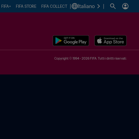
|
Italiano
|
FIFA+
FIFA STORE
FIFA COLLECT
Copyright © 1994 - 2026 FIFA. Tutti i diritti riservati.