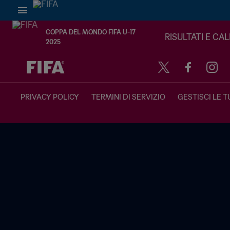
COPPA DEL MONDO FIFA U-17
RISULTATI E CA
2025
TBD contro TBD
PRIVACY POLICY
TERMINI DI SERVIZIO
GESTISCI LE T