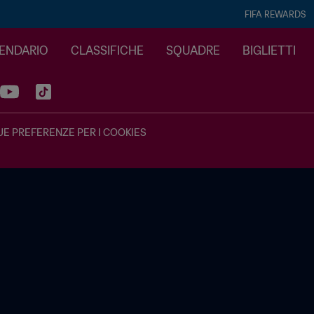
FIFA REWARDS
LENDARIO
CLASSIFICHE
SQUADRE
BIGLIETTI
UE PREFERENZE PER I COOKIES