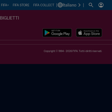
|
Italiano
|
FIFA+
FIFA STORE
FIFA COLLECT
BIGLIETTI
Copyright © 1994 - 2026 FIFA. Tutti i diritti riservati.