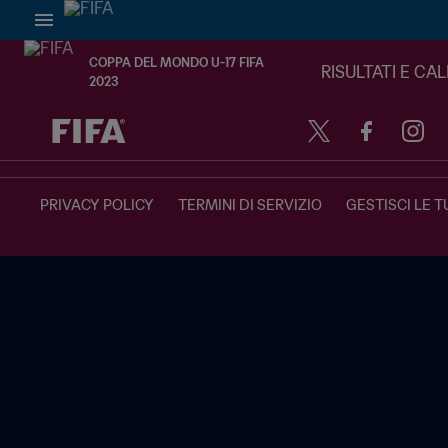
COPPA DEL MONDO U-17 FIFA
RISULTATI E CA
2023
TBD contro TBD
PRIVACY POLICY
TERMINI DI SERVIZIO
GESTISCI LE T