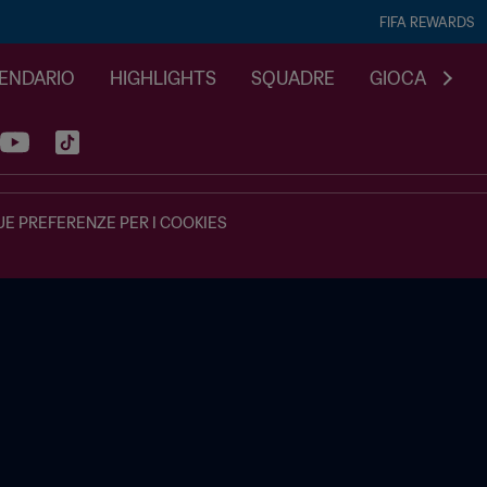
FIFA REWARDS
LENDARIO
HIGHLIGHTS
SQUADRE
GIOCA
UE PREFERENZE PER I COOKIES