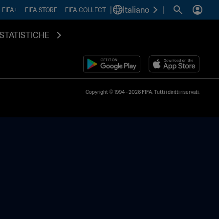
|
Italiano
|
FIFA+
FIFA STORE
FIFA COLLECT
STATISTICHE
Copyright © 1994 - 2026 FIFA. Tutti i diritti riservati.