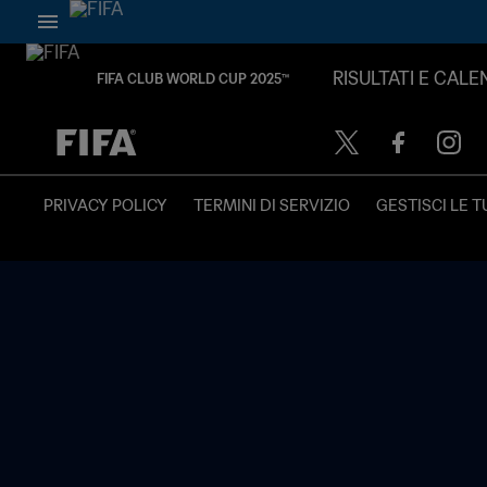
RISULTATI E CAL
FIFA CLUB WORLD CUP 2025™
TBD contro TBD
PRIVACY POLICY
TERMINI DI SERVIZIO
GESTISCI LE T