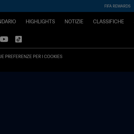
FIFA REWARDS
ENDARIO
HIGHLIGHTS
NOTIZIE
CLASSIFICHE
UE PREFERENZE PER I COOKIES