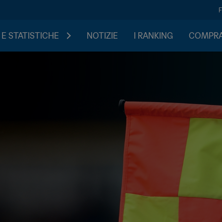
 E STATISTICHE
NOTIZIE
I RANKING
COMPRA 