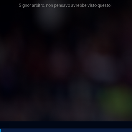
Signor arbitro, non pensavo avrebbe visto questo!