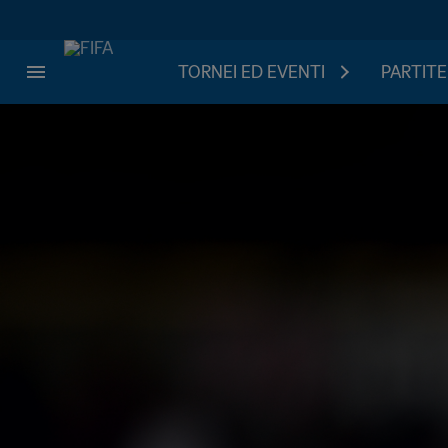
TORNEI ED EVENTI
PARTITE