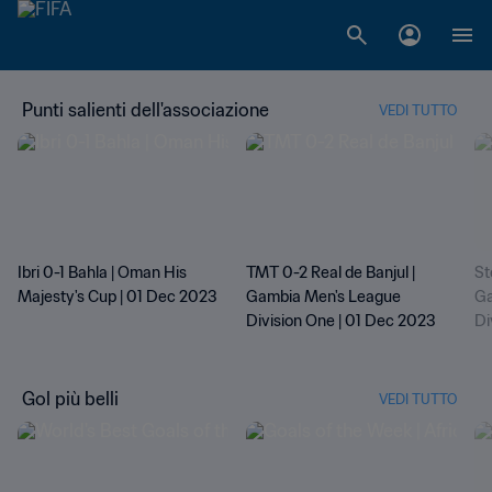
Punti salienti dell'associazione
VEDI TUTTO
Ibri 0-1 Bahla | Oman His
TMT 0-2 Real de Banjul |
St
Majesty's Cup | 01 Dec 2023
Gambia Men's League
Ga
Division One | 01 Dec 2023
Di
Gol più belli
VEDI TUTTO