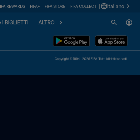
|
Italiano
FIFA REWARDS
FIFA+
FIFA STORE
FIFA COLLECT
I BIGLIETTI
ALTRO
Copyright © 1994 - 2026 FIFA. Tutti i diritti riservati.