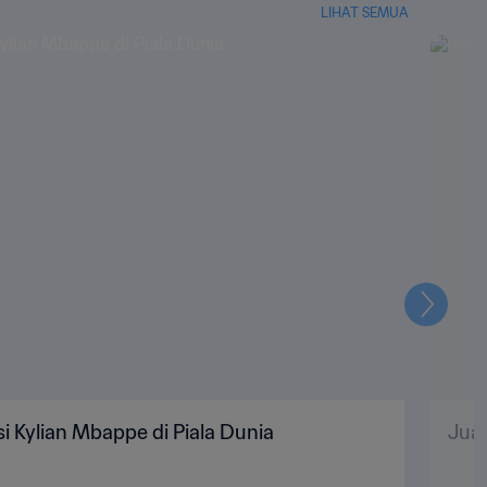
LIHAT SEMUA
Selanju
i Kylian Mbappe di Piala Dunia
Juar