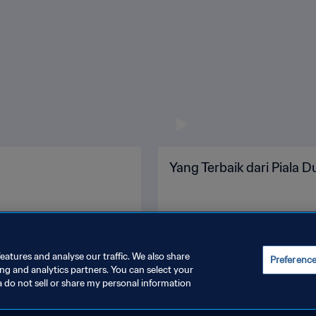
Yang Terbaik dari Piala 
eatures and analyse our traffic. We also share
Preferenc
ing and analytics partners. You can select your
a do not sell or share my personal information