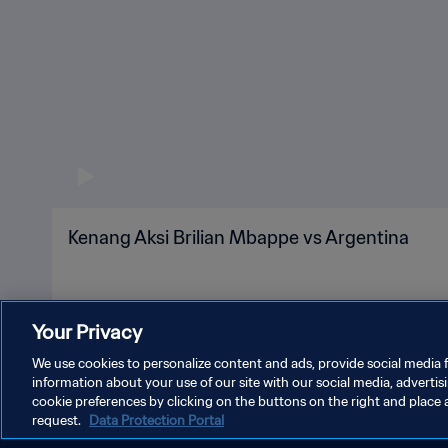
Kenang Aksi Brilian Mbappe vs Argentina
Your Privacy
We use cookies to personalize content and ads, provide social media f
information about your use of our site with our social media, advertis
cookie preferences by clicking on the buttons on the right and place 
request.
Data Protection Portal