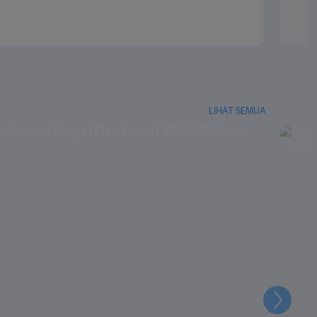
LIHAT SEMUA
Selanju