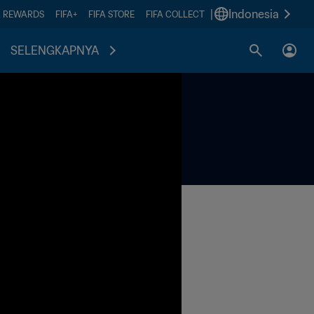
|
Indonesia
A REWARDS
FIFA+
FIFA STORE
FIFA COLLECT
SELENGKAPNYA