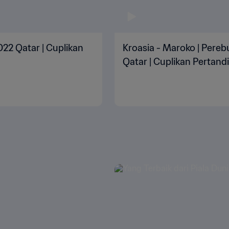
2022 Qatar | Cuplikan
Kroasia - Maroko | Pereb
Qatar | Cuplikan Pertand