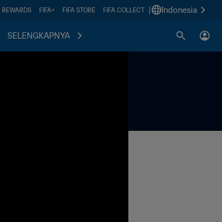
|
Indonesia
A REWARDS
FIFA+
FIFA STORE
FIFA COLLECT
SELENGKAPNYA