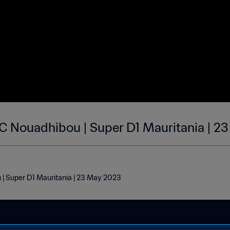
C Nouadhibou | Super D1 Mauritania | 2
| Super D1 Mauritania | 23 May 2023