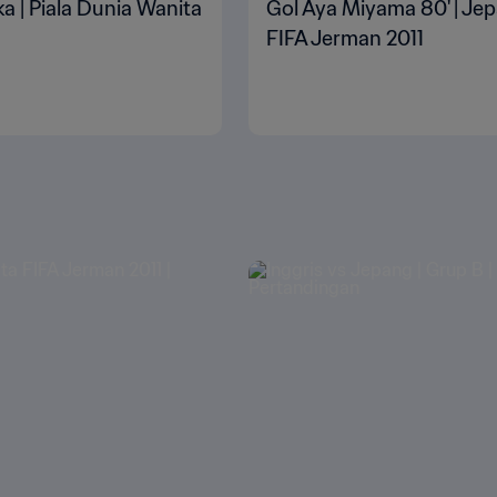
a | Piala Dunia Wanita
Gol Aya Miyama 80' | Jep
FIFA Jerman 2011