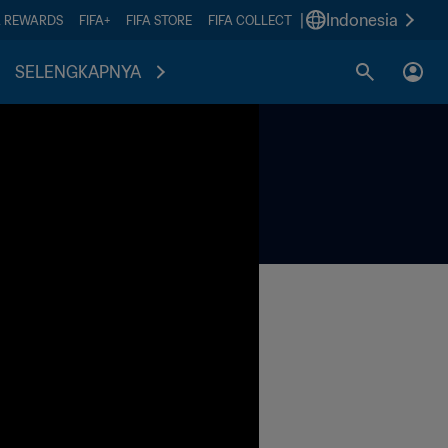
|
Indonesia
A REWARDS
FIFA+
FIFA STORE
FIFA COLLECT
SELENGKAPNYA