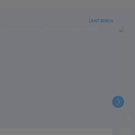
LIHAT SEMUA
Selanju