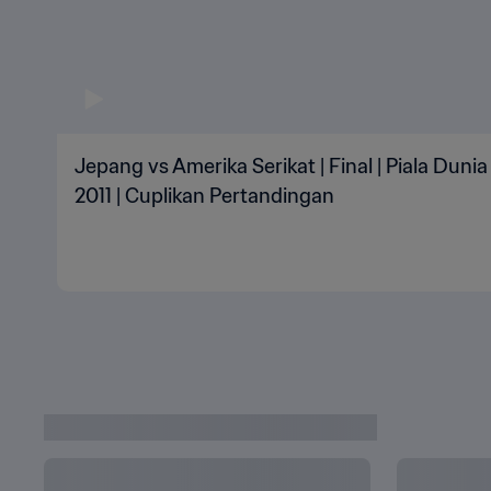
Jepang vs Amerika Serikat | Final | Piala Dun
2011 | Cuplikan Pertandingan
Siaran Ulang Piala Dunia Wanita FIFA Jerman 2011