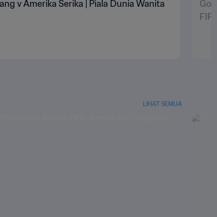
ang v Amerika Serika | Piala Dunia Wanita
Gol 
FIFA
LIHAT SEMUA