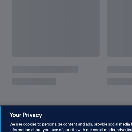
Jepang - Amerika Serika | Final | Piala Dunia
2011 | Siaran Ulang
Your Privacy
We use cookies to personalize content and ads, provide social media f
information about your use of our site with our social media, advertis