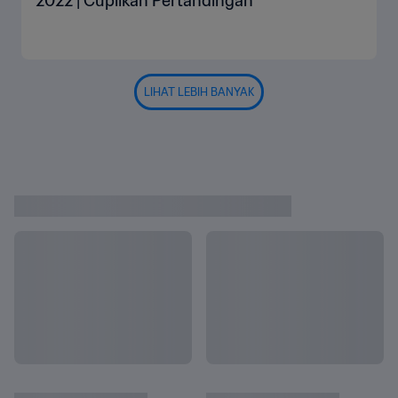
2022 | Cuplikan Pertandingan
LIHAT LEBIH BANYAK