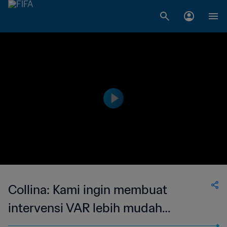
Collina: Kami ingin membuat
intervensi VAR lebih mudah
dipahami oleh para penonton