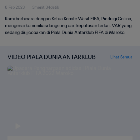
8 Feb 2023
3menit 34detik
Kami berbicara dengan Ketua Komite Wasit FIFA, Pierluigi Collina,
mengenai komunikasi langsung dari keputusan terkait VAR yang
sedang diujicobakan di Piala Dunia Antarklub FIFA di Maroko.
VIDEO PIALA DUNIA ANTARKLUB
Lihat Semua