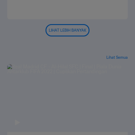
LIHAT LEBIH BANYAK
Lihat Semua