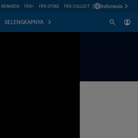
|
Indonesia
A REWARDS
FIFA+
FIFA STORE
FIFA COLLECT
SELENGKAPNYA