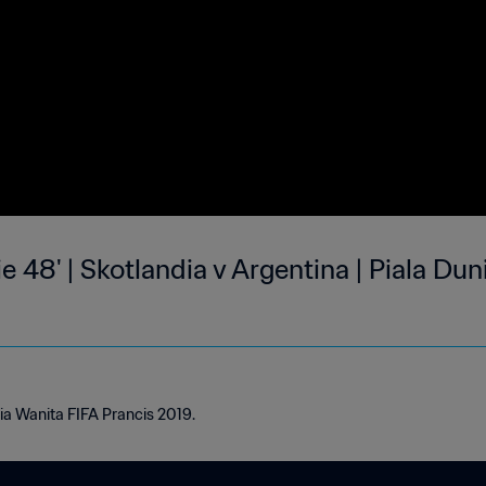
ie 48' | Skotlandia v Argentina | Piala Du
ia Wanita FIFA Prancis 2019.