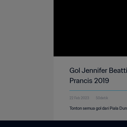
Gol Jennifer Beatt
Prancis 2019
22 Feb 2023
50detik
Tonton semua gol dari Piala Dun