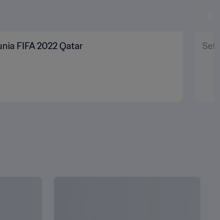
Dunia FIFA 2022 Qatar
Seti