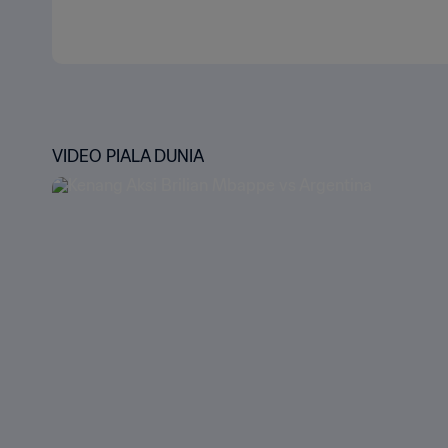
VIDEO PIALA DUNIA