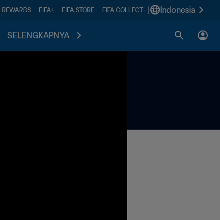
|
Indonesia
A REWARDS
FIFA+
FIFA STORE
FIFA COLLECT
SELENGKAPNYA