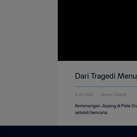
Dari Tragedi Menu
11 Jul 2023
3menit 22detik
Kemenangan Jepang di Piala D
setelah bencana.