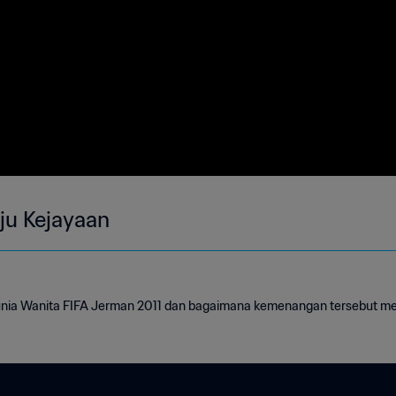
ju Kejayaan
unia Wanita FIFA Jerman 2011 dan bagaimana kemenangan tersebut m