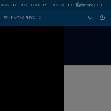
|
Indonesia
A REWARDS
FIFA+
FIFA STORE
FIFA COLLECT
SELENGKAPNYA