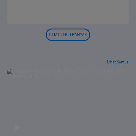
LIHAT LEBIH BANYAK
Lihat Semua