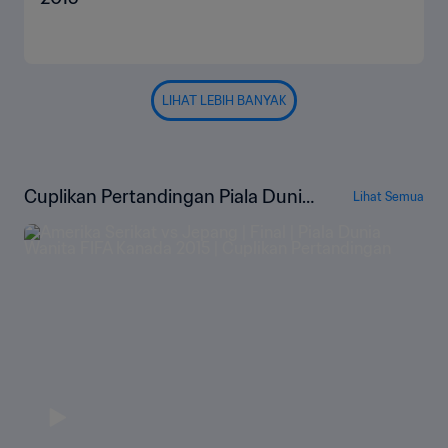
LIHAT LEBIH BANYAK
Cuplikan Pertandingan Piala Dunia
Lihat Semua
Wanita FIFA 2015 Kanada