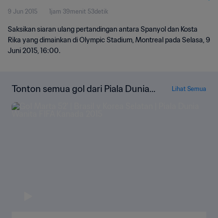
9 Jun 2015
1jam 39menit 53detik
Saksikan siaran ulang pertandingan antara Spanyol dan Kosta
Rika yang dimainkan di Olympic Stadium, Montreal pada Selasa, 9
Juni 2015, 16:00.
Tonton semua gol dari Piala Dunia
Lihat Semua
Wanita FIFA 2015 Kanada