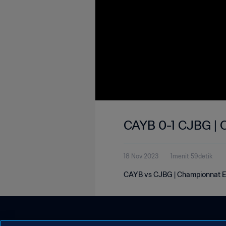
CAYB 0-1 CJBG | 
18 Nov 2023
1menit 59detik
CAYB vs CJBG | Championnat E