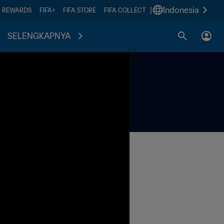
|
Indonesia
A REWARDS
FIFA+
FIFA STORE
FIFA COLLECT
SELENGKAPNYA