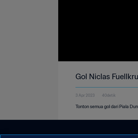
Gol Niclas Fuellkr
3 Apr 2023
40detik
Tonton semua gol dari Piala Dun