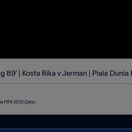
ug 89' | Kosta Rika v Jerman | Piala Duni
ia FIFA 2022 Qatar.