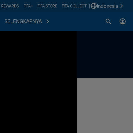
|
Indonesia
A REWARDS
FIFA+
FIFA STORE
FIFA COLLECT
SELENGKAPNYA