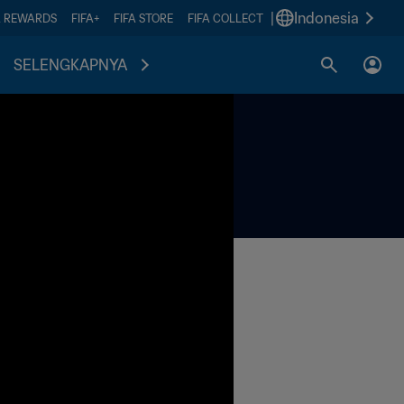
|
Indonesia
A REWARDS
FIFA+
FIFA STORE
FIFA COLLECT
SELENGKAPNYA