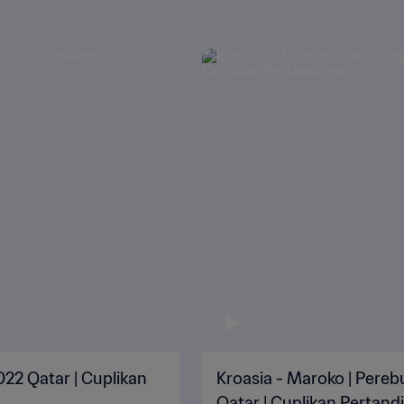
2022 Qatar | Cuplikan
Kroasia - Maroko | Pereb
Qatar | Cuplikan Pertand