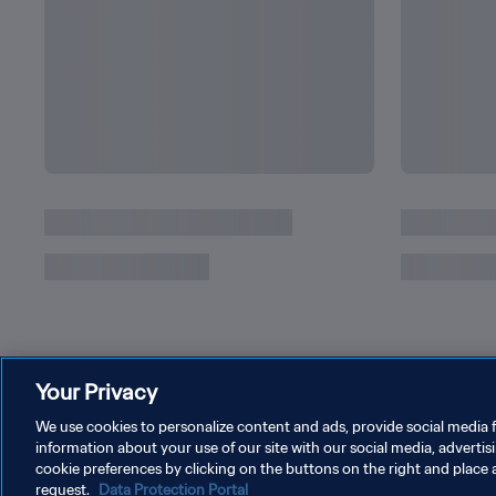
Rekor Piala Dunia Milik dan Sedang Dikejar Me
Your Privacy
We use cookies to personalize content and ads, provide social media f
information about your use of our site with our social media, advertis
cookie preferences by clicking on the buttons on the right and place 
request.
Data Protection Portal