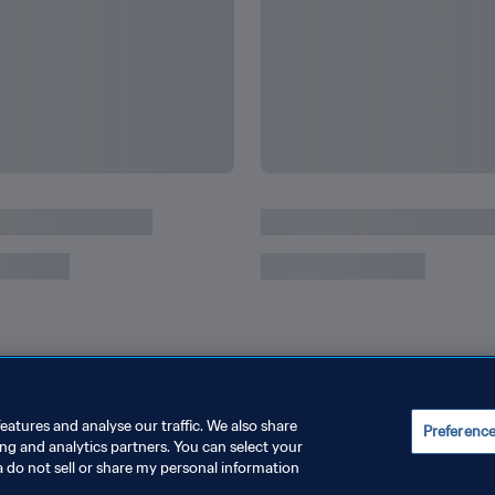
ssi
Semua Rekor dan Prestas
eatures and analyse our traffic. We also share
Preferenc
ing and analytics partners. You can select your
a do not sell or share my personal information