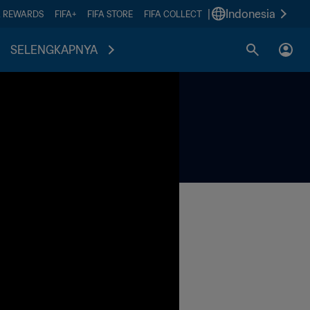
|
Indonesia
A REWARDS
FIFA+
FIFA STORE
FIFA COLLECT
SELENGKAPNYA