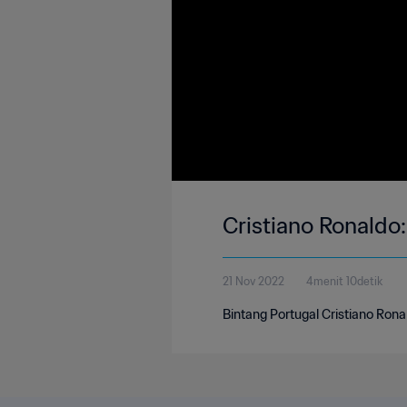
Cristiano Ronaldo
21 Nov 2022
4menit 10detik
Bintang Portugal Cristiano Ron