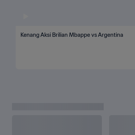
Kenang Aksi Brilian Mbappe vs Argentina
KABAR TERBARU DARI QATAR