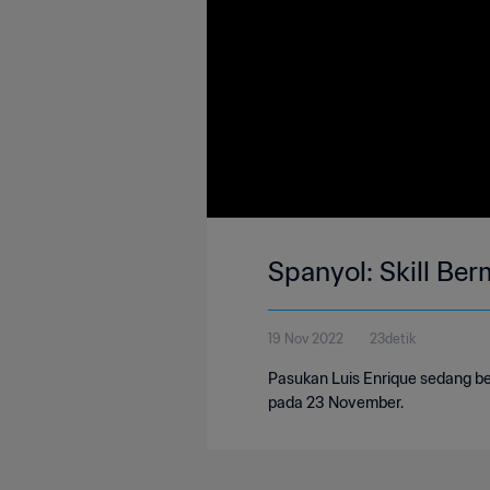
Spanyol: Skill Be
19 Nov 2022
23detik
Pasukan Luis Enrique sedang b
pada 23 November.