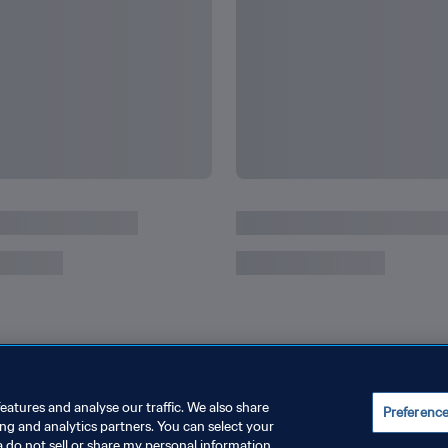
Yang Terbaik dari Piala 
eatures and analyse our traffic. We also share
Preferenc
ing and analytics partners. You can select your
a do not sell or share my personal information