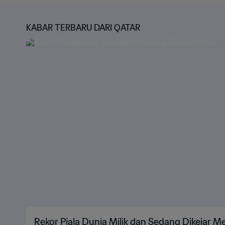
KABAR TERBARU DARI QATAR
Rekor Piala Dunia Milik dan Sedang Dikejar Me