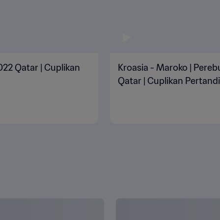
2022 Qatar | Cuplikan
Kroasia - Maroko | Pereb
Qatar | Cuplikan Pertand