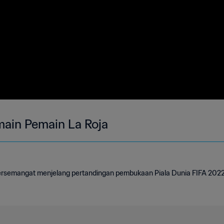
rmain Pemain La Roja
ersemangat menjelang pertandingan pembukaan Piala Dunia FIFA 2022