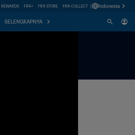
|
Indonesia
A REWARDS
FIFA+
FIFA STORE
FIFA COLLECT
SELENGKAPNYA