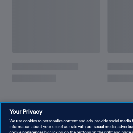
Kenang Aksi Brilian Mbappe vs Argentina
Your Privacy
We use cookies to personalize content and ads, provide social media f
information about your use of our site with our social media, advertis
cookie preferences by clicking on the buttons on the right and place 