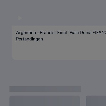
Argentina - Prancis | Final | Piala Dunia FIFA 
Pertandingan
VIDEO PIALA DUNIA