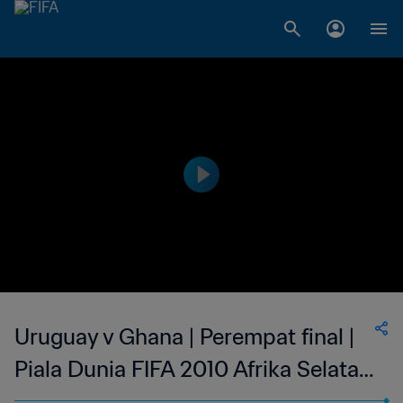
Uruguay v Ghana | Perempat final |
Piala Dunia FIFA 2010 Afrika Selatan
| Cuplikan Panjang