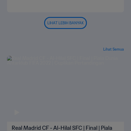
LIHAT LEBIH BANYAK
Lihat Semua
Real Madrid CF - Al-Hilal SFC | Final | Piala