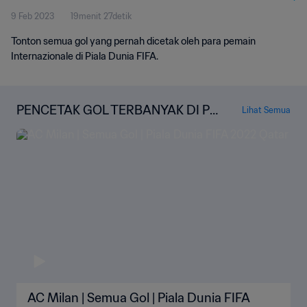
9 Feb 2023
19menit 27detik
Tonton semua gol yang pernah dicetak oleh para pemain
Internazionale di Piala Dunia FIFA.
PENCETAK GOL TERBANYAK DI PI
Lihat Semua
ALA DUNIA FIFA
AC Milan | Semua Gol | Piala Dunia FIFA