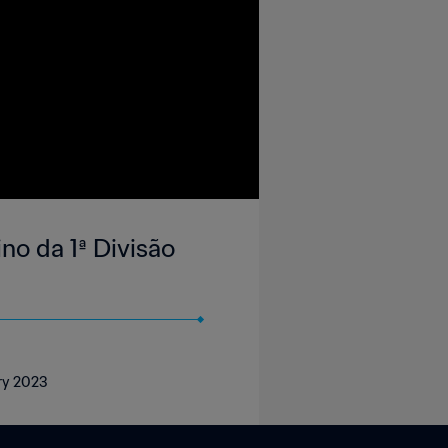
o da 1ª Divisão
ary 2023