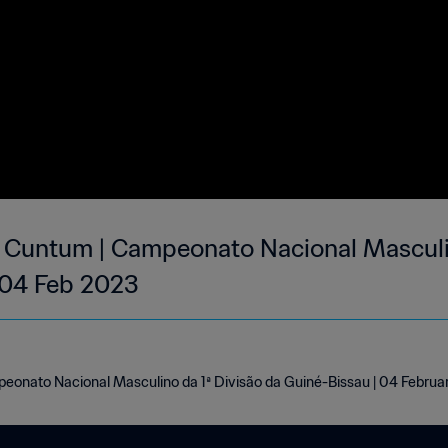
 Cuntum | Campeonato Nacional Masculin
 04 Feb 2023
eonato Nacional Masculino da 1ª Divisão da Guiné-Bissau | 04 Febru