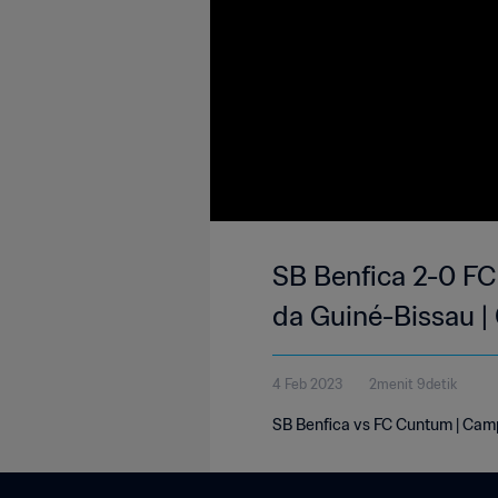
SB Benfica 2-0 FC
da Guiné-Bissau |
4 Feb 2023
2menit 9detik
SB Benfica vs FC Cuntum | Camp