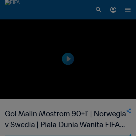
Gol Malin Mostrom 90+1' | Norwegia
v Swedia | Piala Dunia Wanita FIFA
Amerika Serikat 1999