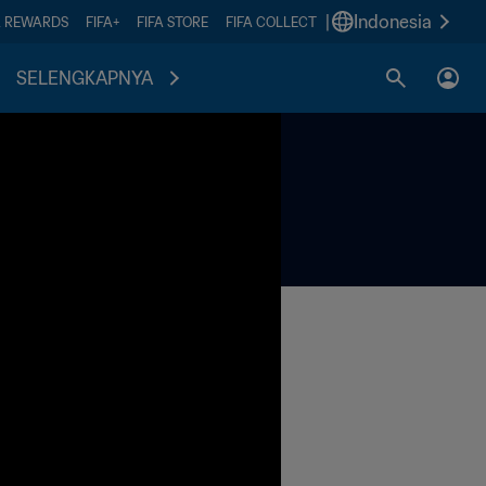
|
Indonesia
A REWARDS
FIFA+
FIFA STORE
FIFA COLLECT
SELENGKAPNYA