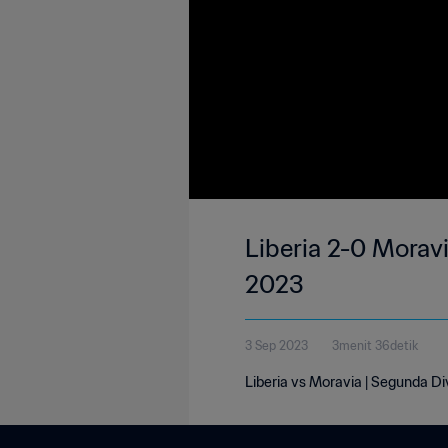
Liberia 2-0 Morav
2023
3 Sep 2023
3menit 36detik
Liberia vs Moravia | Segunda D