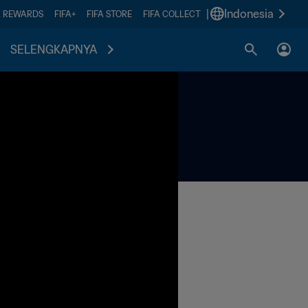
|
Indonesia
A REWARDS
FIFA+
FIFA STORE
FIFA COLLECT
SELENGKAPNYA