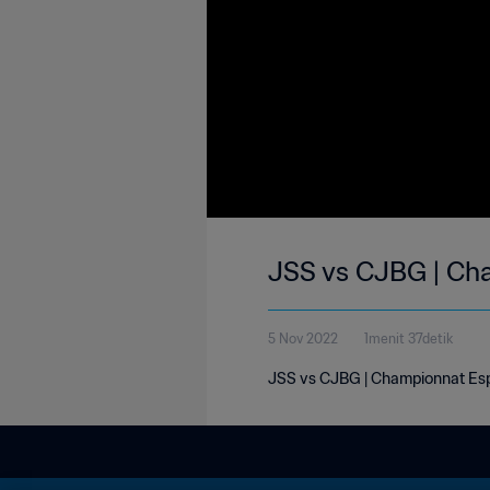
JSS vs CJBG | Ch
5 Nov 2022
1menit 37detik
JSS vs CJBG | Championnat Esp