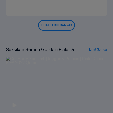
LIHAT LEBIH BANYAK
Saksikan Semua Gol dari Piala Duni
Lihat Semua
a FIFA Qatar 2022