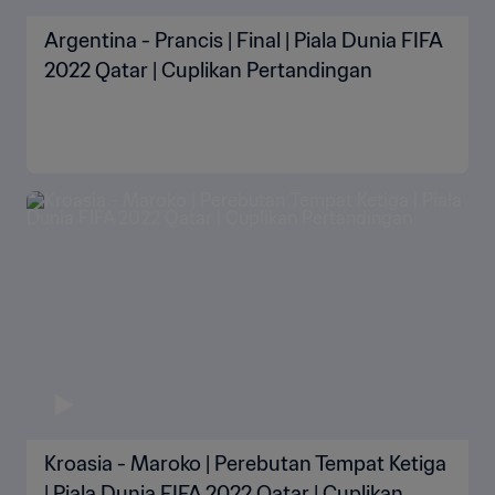
Argentina - Prancis | Final | Piala Dunia FIFA
2022 Qatar | Cuplikan Pertandingan
Kroasia - Maroko | Perebutan Tempat Ketiga
| Piala Dunia FIFA 2022 Qatar | Cuplikan